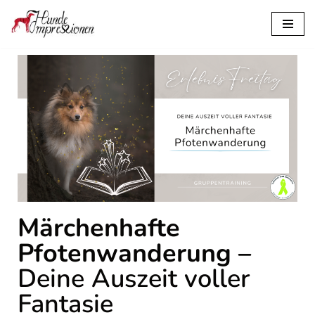
Zum
Inhalt
springen
Märchenhafte
Pfotenwanderung –
Deine Auszeit voller
Fantasie