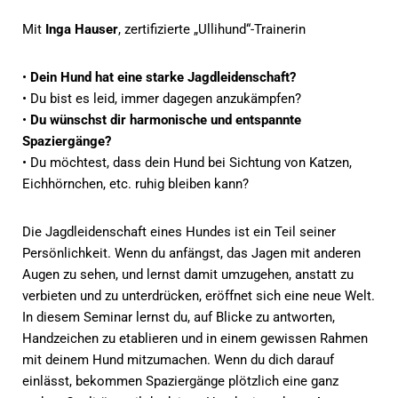
Mit
Inga Hauser
, zertifizierte „Ullihund“-Trainerin
•
Dein Hund hat eine starke Jagdleidenschaft?
• Du bist es leid, immer dagegen anzukämpfen?
•
Du wünschst dir harmonische und entspannte
Spaziergänge?
• Du möchtest, dass dein Hund bei Sichtung von Katzen,
Eichhörnchen, etc. ruhig bleiben kann?
Die Jagdleidenschaft eines Hundes ist ein Teil seiner
Persönlichkeit. Wenn du anfängst, das Jagen mit anderen
Augen zu sehen, und lernst damit umzugehen, anstatt zu
verbieten und zu unterdrücken, eröffnet sich eine neue Welt.
In diesem Seminar lernst du, auf Blicke zu antworten,
Handzeichen zu etablieren und in einem gewissen Rahmen
mit deinem Hund mitzumachen. Wenn du dich darauf
einlässt, bekommen Spaziergänge plötzlich eine ganz