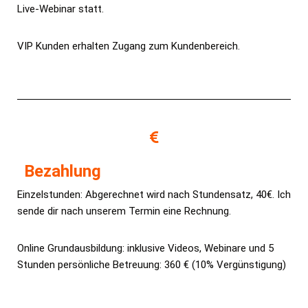
Live-Webinar statt.
VIP Kunden erhalten Zugang zum Kundenbereich.
Bezahlung
Einzelstunden: Abgerechnet wird nach Stundensatz, 40€. Ich
sende dir nach unserem Termin eine Rechnung.
Online Grundausbildung: inklusive Videos, Webinare und 5
Stunden persönliche Betreuung: 360 € (10% Vergünstigung)