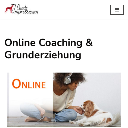
Zum
Inhalt
springen
Online Coaching &
Grunderziehung