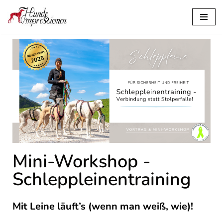
Zum
Inhalt
springen
Mini-Workshop -
Schleppleinentraining
Mit Leine läuft’s (wenn man weiß, wie)!