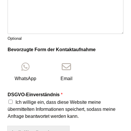
i
n
e
Optional
Bevorzugte Form der Kontaktaufnahme
WhatsApp
Email
DSGVO-Einverständnis
*
Ich willige ein, dass diese Website meine
übermittelten Informationen speichert, sodass meine
Anfrage beantwortet werden kann.