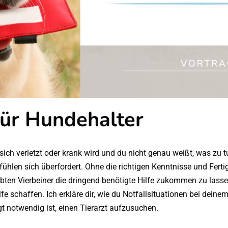
für Hundehalter
sich verletzt oder krank wird und du nicht genau weißt, was zu t
en sich überfordert. Ohne die richtigen Kenntnisse und Fertigk
ten Vierbeiner die dringend benötigte Hilfe zukommen zu lasse
fe schaffen. Ich erkläre dir, wie du Notfallsituationen bei deine
notwendig ist, einen Tierarzt aufzusuchen.