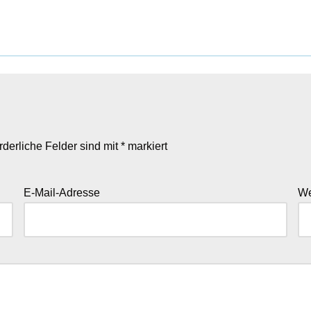
rderliche Felder sind mit
*
markiert
E-Mail-Adresse
We