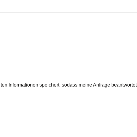
elten Informationen speichert, sodass meine Anfrage beantworte