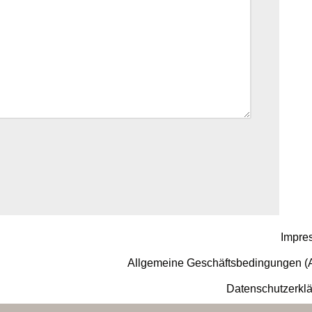
Impre
Allgemeine Geschäftsbedingungen 
Datenschutzerkl