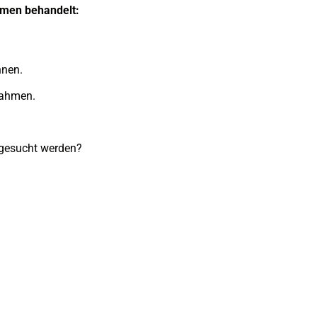
men behandelt:
nnen.
nahmen.
fgesucht werden?