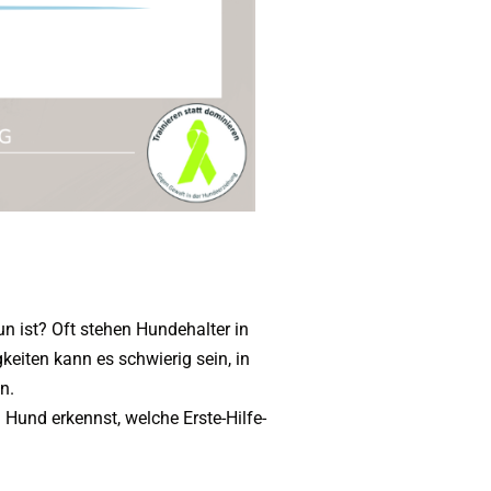
un ist? Oft stehen Hundehalter in
eiten kann es schwierig sein, in
n.
m Hund erkennst, welche Erste-Hilfe-